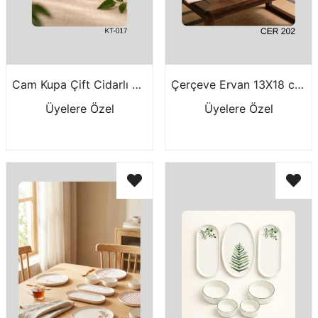
Cam Kupa Çift Cidarlı KT-016-017
Çerçeve Ervan 13X18 cm CER202
Üyelere Özel
Üyelere Özel