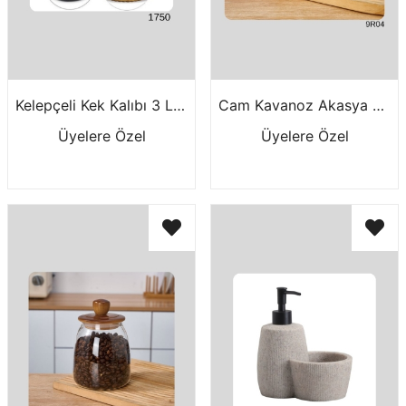
Kelepçeli Kek Kalıbı 3 Lü Yuvarlak 1750
Cam Kavanoz Akasya Kap.700 Ml 9R04
Üyelere Özel
Üyelere Özel