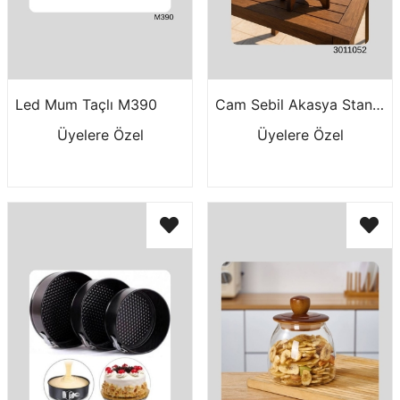
Led Mum Taçlı M390
Cam Sebil Akasya Stand 3 Lt 3011052---
Üyelere Özel
Üyelere Özel