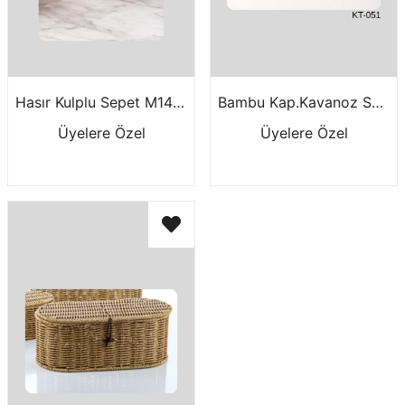
Hasır Kulplu Sepet M1442
Bambu Kap.Kavanoz Seti 3 Lü KR-051
Üyelere Özel
Üyelere Özel