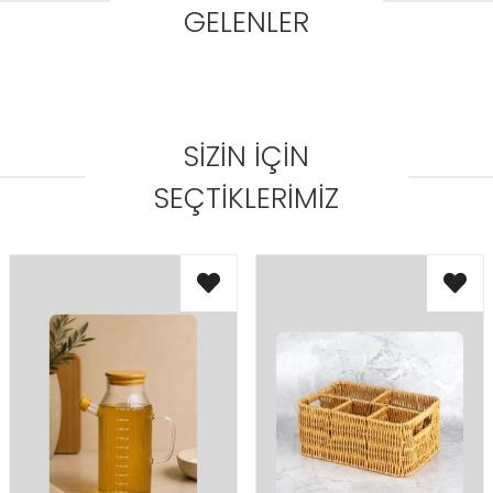
GELENLER
SIZIN İÇIN
SEÇTIKLERIMIZ