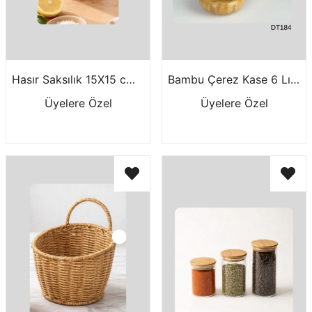
Hasır Saksılık 15X15 cm M1538
Bambu Çerez Kase 6 Lı Mtr2412734
Üyelere Özel
Üyelere Özel