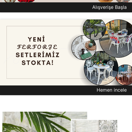
Alışverişe Başla
Hemen incele