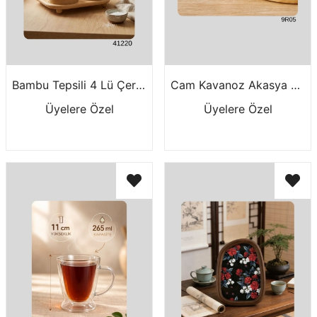
Bambu Tepsili 4 Lü Çerezlik 41220
Cam Kavanoz Akasya Kap.500 Ml 9R05
Üyelere Özel
Üyelere Özel