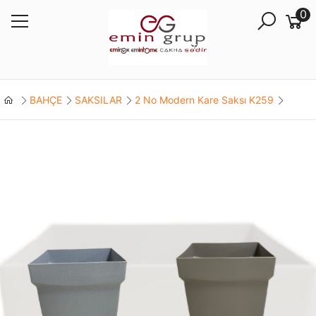
0
BAHÇE
SAKSILAR
2 No Modern Kare Saksı K259