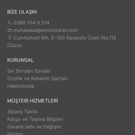
BİZE ULAŞIN
0380 514 9 514
muhasebe@eminticaret.com
Cumhuriyet Mh. D-100 Karayolu Üzeri No:112
Düzce
KURUMSAL
Sık Sorulan Sorular
Gizlilik ve Kullanım Şartları
Hakkımızda
MÜŞTERİ HİZMETLERİ
Sipariş Takibi
Kargo ve Taşıma Bilgileri
Garanti,İade ve Değişim
İletişim