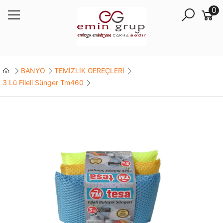
0
BANYO
TEMİZLİK GEREÇLERİ
3 Lü Fileli Sünger Tm460