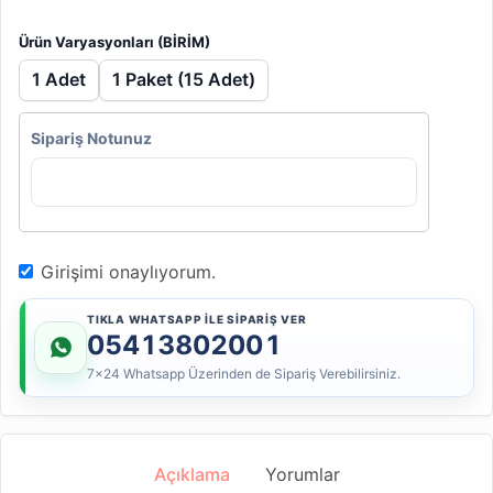
Ürün Varyasyonları (BİRİM)
1 Adet
1 Paket (15 Adet)
Sipariş Notunuz
Girişimi onaylıyorum.
TIKLA WHATSAPP İLE SİPARİŞ VER
05413802001
7x24 Whatsapp Üzerinden de Sipariş Verebilirsiniz.
Açıklama
Yorumlar