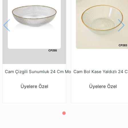
Cam Bol Kase Yaldızlı 24
Cam Çizgili Sunumluk 24 Cm Mor153
Üyelere Özel
Üyelere Özel