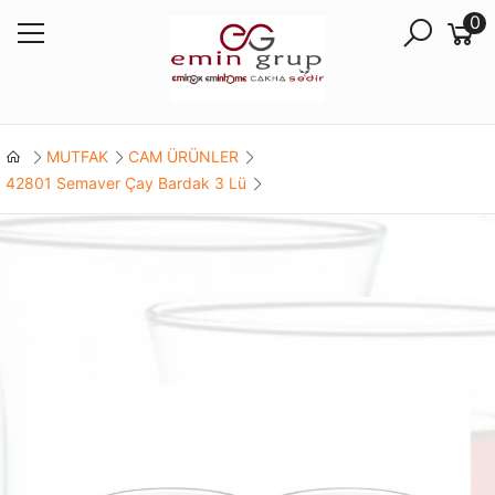
0
MUTFAK
CAM ÜRÜNLER
42801 Semaver Çay Bardak 3 Lü