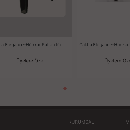
Cakha Elegance-Hünkar Rattan Koltuk Yeşil---
Üyelere Özel
Üyelere Öz
KURUMSAL
M