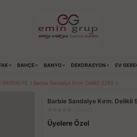
FAK
BAHÇE
BANYO
DEKORASYON
EV GERE
K-SANDALYE
Barbie Sandalye Kırm. Delikli S260
Barbie Sandalye Kırm. Delikli
(Yorum 0)
Üyelere Özel