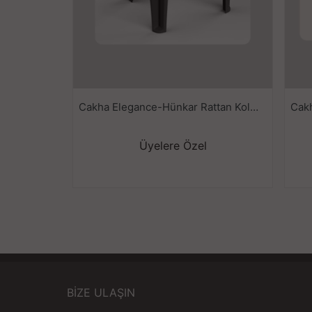
Cakha Elegance-Hünkar Rattan Koltuk Ant
Üyelere Özel
BİZE ULAŞIN