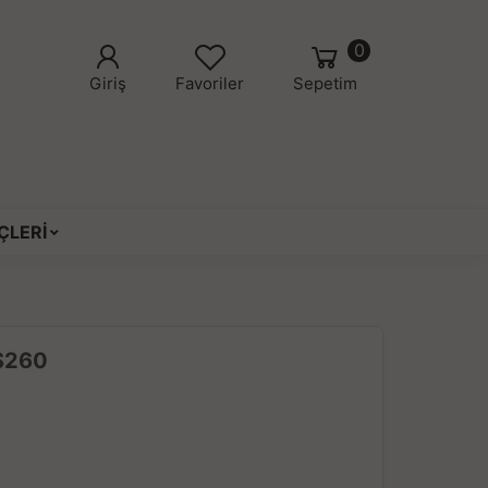
0
Giriş
Favoriler
Sepetim
ÇLERİ
 S260