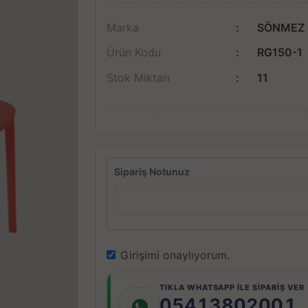
Marka
SÖNMEZ 
Ürün Kodu
RG150-1
Stok Miktarı
11
Sipariş Notunuz
Girişimi onaylıyorum.
TIKLA WHATSAPP İLE SİPARİŞ VER
05413802001