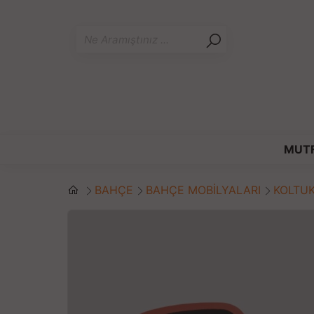
MUT
BAHÇE
BAHÇE MOBİLYALARI
KOLTU