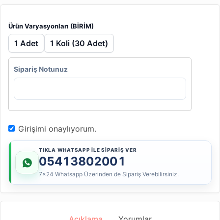
Ürün Varyasyonları (BİRİM)
1 Adet
1 Koli (30 Adet)
Sipariş Notunuz
Girişimi onaylıyorum.
TIKLA WHATSAPP İLE SİPARİŞ VER
05413802001
7x24 Whatsapp Üzerinden de Sipariş Verebilirsiniz.
Açıklama
Yorumlar