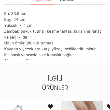
En: 33.5 cm
Boy: 24 cm
Yükseklik: 1 cm
Zambak büyük tutmalı kesme tahtası kullanımı rahat
ve sağlıklıdır.
Uzun ömürlüdür,kir tutmaz.
Kaygan yiyeceklere karşı yüzeyi şekillendirilmiştir.
Kullanışlı yapısıyla size kolaylık sağlar.
Akrilik plastiktir.
İLGILI
ÜRÜNLER