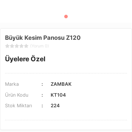
Büyük Kesim Panosu Z120
(Yorum 0)
Üyelere Özel
Marka
ZAMBAK
Ürün Kodu
KT104
Stok Miktarı
224