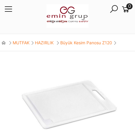
0
MUTFAK
HAZIRLIK
Büyük Kesim Panosu Z120