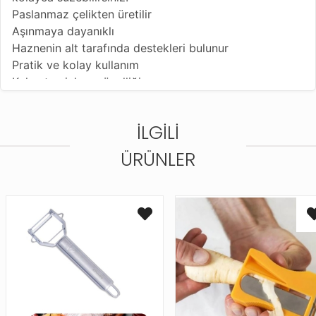
Paslanmaz çelikten üretilir
Aşınmaya dayanıklı
Haznenin alt tarafında destekleri bulunur
Pratik ve kolay kullanım
Kolay temizleme özelliği
Aşınmaya dayanıklı
Haznenin alt tarafında destekleri bulunur
İLGILI
ÜRÜNLER