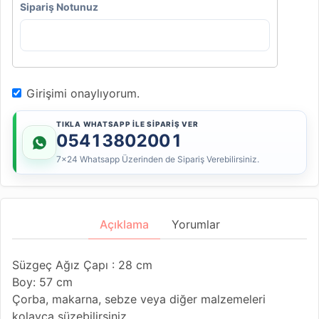
Sipariş Notunuz
Girişimi onaylıyorum.
TIKLA WHATSAPP İLE SİPARİŞ VER
05413802001
7x24 Whatsapp Üzerinden de Sipariş Verebilirsiniz.
Açıklama
Yorumlar
Süzgeç Ağız Çapı : 28 cm
Boy: 57 cm
Çorba, makarna, sebze veya diğer malzemeleri
kolayca süzebilirsiniz.