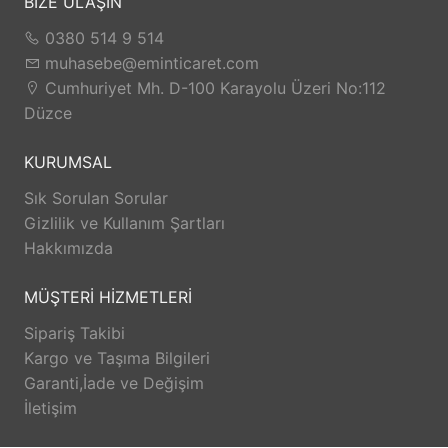
BİZE ULAŞIN
0380 514 9 514
muhasebe@eminticaret.com
Cumhuriyet Mh. D-100 Karayolu Üzeri No:112
Düzce
KURUMSAL
Sık Sorulan Sorular
Gizlilik ve Kullanım Şartları
Hakkımızda
MÜŞTERİ HİZMETLERİ
Sipariş Takibi
Kargo ve Taşıma Bilgileri
Garanti,İade ve Değişim
İletişim