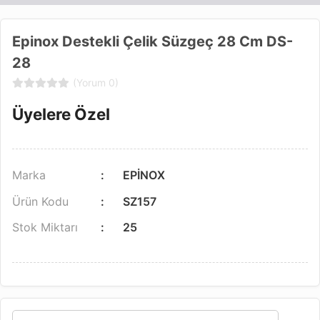
Epinox Destekli Çelik Süzgeç 28 Cm DS-
28
(Yorum 0)
Üyelere Özel
Marka
EPİNOX
Ürün Kodu
SZ157
Stok Miktarı
25