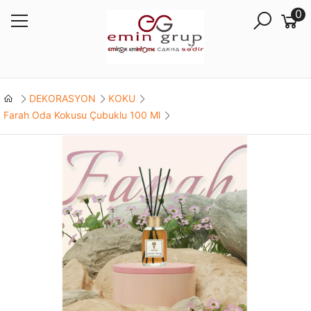
0
DEKORASYON
KOKU
Farah Oda Kokusu Çubuklu 100 Ml