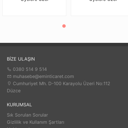
BİZE ULAŞIN
0380 514 9 514
muhasebe@eminticaret.com
Cumhuriyet Mh. D-100 Karayolu Üzeri No:112
Düzce
KURUMSAL
Sık Sorulan Sorular
Gizlilik ve Kullanım Şartları