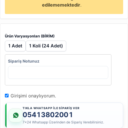
edilememektedir
.
Ürün Varyasyonları (BİRİM)
1 Adet
1 Koli (24 Adet)
Sipariş Notunuz
Girişimi onaylıyorum.
TIKLA WHATSAPP İLE SİPARİŞ VER
05413802001
7x24 Whatsapp Üzerinden de Sipariş Verebilirsiniz.