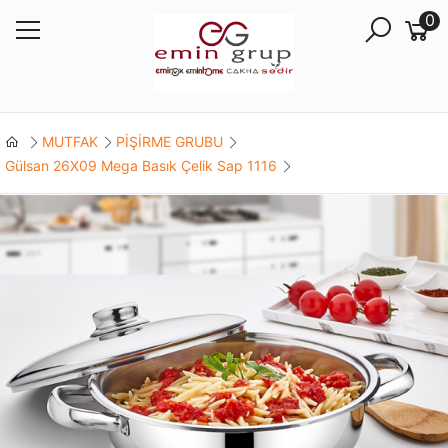
0
MUTFAK
PİŞİRME GRUBU
Gülsan 26X09 Mega Basık Çelik Sap 1116