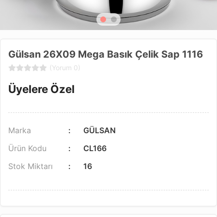
Gülsan 26X09 Mega Basık Çelik Sap 1116
(Yorum 0)
Üyelere Özel
Marka
GÜLSAN
Ürün Kodu
CL166
Stok Miktarı
16