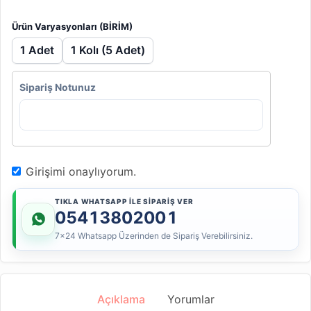
Ürün Varyasyonları (BİRİM)
1 Adet
1 Kolı (5 Adet)
Sipariş Notunuz
Girişimi onaylıyorum.
TIKLA WHATSAPP İLE SİPARİŞ VER
05413802001
7x24 Whatsapp Üzerinden de Sipariş Verebilirsiniz.
Açıklama
Yorumlar