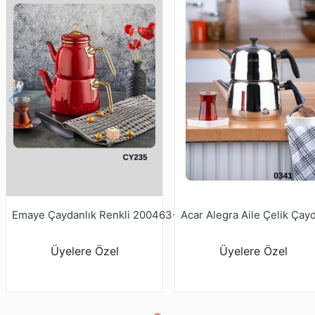
Emaye Çaydanlık Renkli 200463-200717-201297
Üyelere Özel
Üyelere Özel