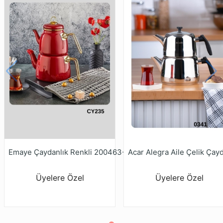
Emaye Çaydanlık Renkli 200463-200717-201297
Üyelere Özel
Üyelere Özel