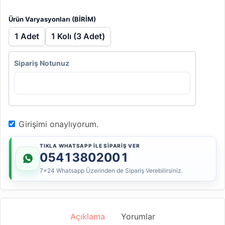
Ürün Varyasyonları (BİRİM)
1 Adet
1 Kolı (3 Adet)
Sipariş Notunuz
Girişimi onaylıyorum.
TIKLA WHATSAPP İLE SİPARİŞ VER
05413802001
7x24 Whatsapp Üzerinden de Sipariş Verebilirsiniz.
Açıklama
Yorumlar