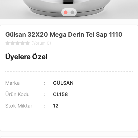
Gülsan 32X20 Mega Derin Tel Sap 1110
(Yorum 0)
Üyelere Özel
Marka
GÜLSAN
Ürün Kodu
CL158
Stok Miktarı
12