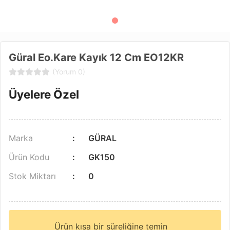
Güral Eo.Kare Kayık 12 Cm EO12KR
(Yorum 0)
Üyelere Özel
Marka
GÜRAL
Ürün Kodu
GK150
Stok Miktarı
0
Ürün kısa bir süreliğine temin