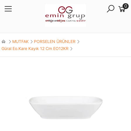
0
MUTFAK
PORSELEN ÜRÜNLER
Güral Eo.Kare Kayık 12 Cm EO12KR