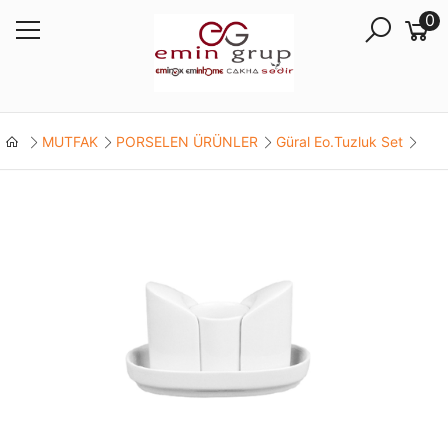
0
MUTFAK
PORSELEN ÜRÜNLER
Güral Eo.Tuzluk Set