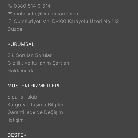
0380 514 9 514
muhasebe@eminticaret.com
Cumhuriyet Mh. D-100 Karayolu Üzeri No:112
Düzce
KURUMSAL
Sık Sorulan Sorular
Gizlilik ve Kullanım Şartları
Hakkımızda
MÜŞTERİ HİZMETLERİ
Sipariş Takibi
Kargo ve Taşıma Bilgileri
Garanti,İade ve Değişim
İletişim
DESTEK