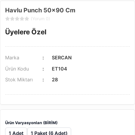
Havlu Punch 50x90 Cm
(Yorum 0)
Üyelere Özel
Marka
SERCAN
Ürün Kodu
ET104
Stok Miktarı
28
Ürün Varyasyonları (BİRİM)
1 Adet
1 Paket (6 Adet)