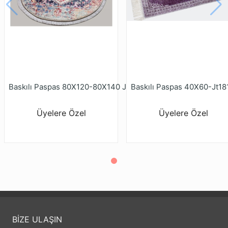
Baskılı Paspas 40X60-Jt18
Baskılı Paspas 80X120-80X140 Jt209
Üyelere Özel
Üyelere Özel
BİZE ULAŞIN