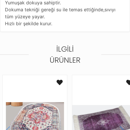
Yumuşak dokuya sahiptir.
Dokuma tekniği gereği su ile temas ettiğinde,sıvıyı
tüm yüzeye yayar.
Hızlı bir şekilde kurur.
İLGILI
ÜRÜNLER