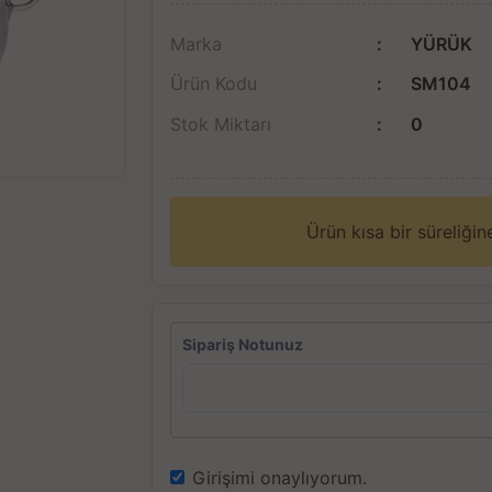
Marka
YÜRÜK
Ürün Kodu
SM104
Stok Miktarı
0
Ürün kısa bir süreliği
Sipariş Notunuz
Girişimi onaylıyorum.