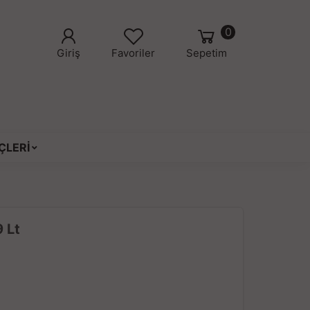
0
Giriş
Favoriler
Sepetim
ÇLERİ
 Lt