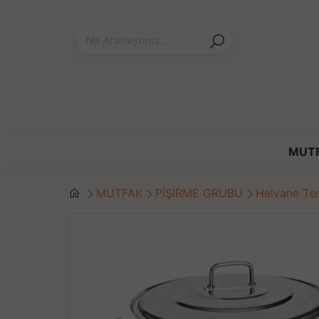
MUT
MUTFAK
PİŞİRME GRUBU
Helvane Te