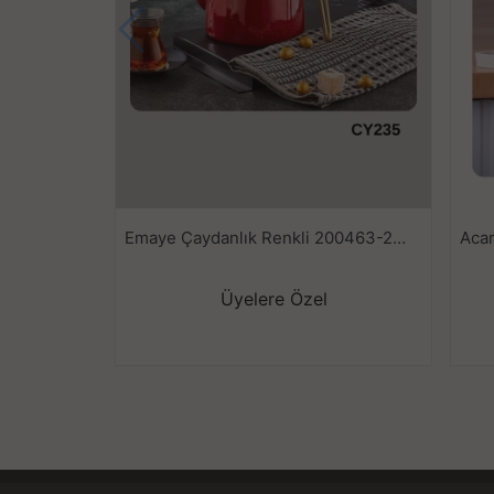
Emaye Çaydanlık Renkli 200463-200717-201297
Üyelere Özel