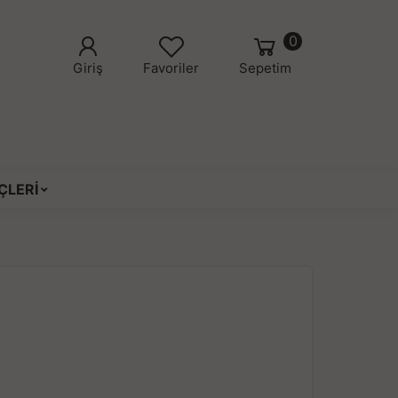
0
Giriş
Favoriler
Sepetim
ÇLERİ