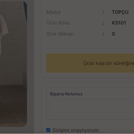
Marka
TOPÇU
Ürün Kodu
KS101
Stok Miktarı
0
Ürün kısa bir süreliği
Sipariş Notunuz
Girişimi onaylıyorum.