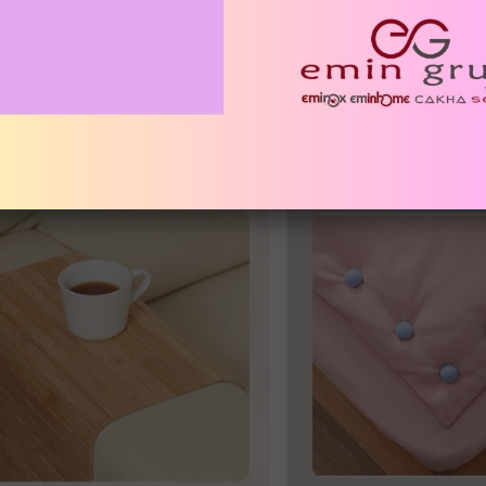
İLGILI ÜRÜNLER