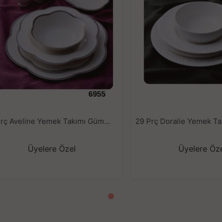
29 Prç Aveline Yemek Takımı Gümüş 6955---
Üyelere Özel
Üyelere Öz