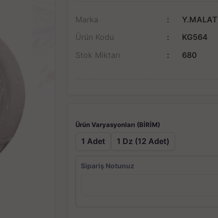
Marka
Y.MALAT
Ürün Kodu
KG564
Stok Miktarı
680
Ürün Varyasyonları (BİRİM)
1 Adet
1 Dz (12 Adet)
Sipariş Notunuz