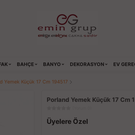
FAK
BAHÇE
BANYO
DEKORASYON
EV GERE
nd Yemek Küçük 17 Cm 194517
Porland Yemek Küçük 17 Cm 
(Yorum 0)
Üyelere Özel