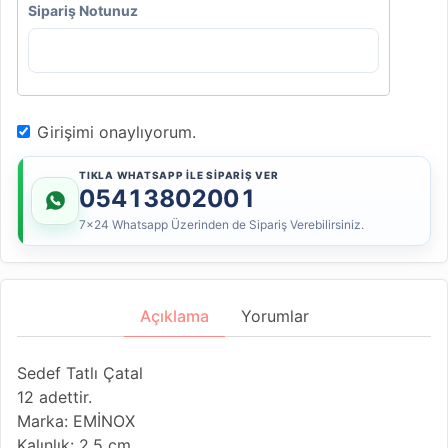
Sipariş Notunuz
Girişimi onaylıyorum.
TIKLA WHATSAPP İLE SİPARİŞ VER
05413802001
7x24 Whatsapp Üzerinden de Sipariş Verebilirsiniz.
Açıklama
Yorumlar
Sedef Tatlı Çatal
12 adettir.
Marka: EMİNOX
Kalınlık: 2.5 cm