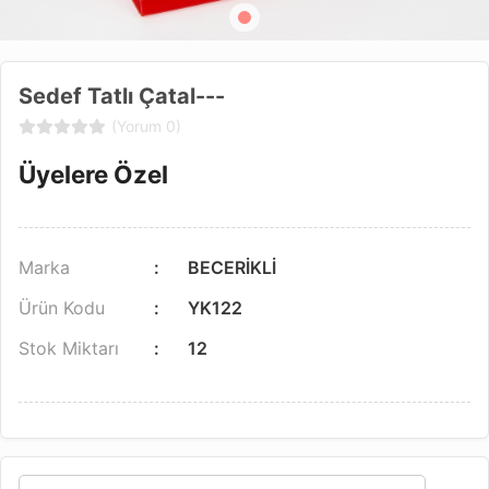
Sedef Tatlı Çatal---
(Yorum 0)
Üyelere Özel
Marka
BECERİKLİ
Ürün Kodu
YK122
Stok Miktarı
12