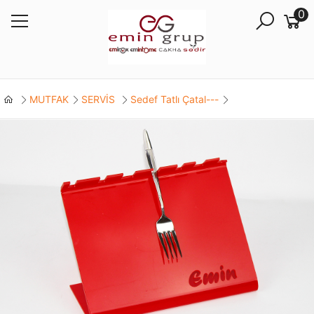
0
MUTFAK
SERVİS
Sedef Tatlı Çatal---