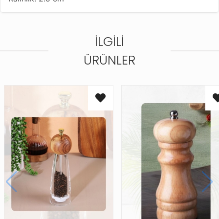
İLGILI
ÜRÜNLER