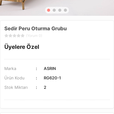
Sedir Peru Oturma Grubu
(Yorum 0)
Üyelere Özel
Marka
ASRIN
Ürün Kodu
RG620-1
Stok Miktarı
2