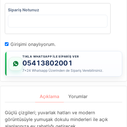
Sipariş Notunuz
Girişimi onaylıyorum.
TIKLA WHATSAPP İLE SİPARİŞ VER
05413802001
7x24 Whatsapp Üzerinden de Sipariş Verebilirsiniz.
Açıklama
Yorumlar
Güçlü çizgileri; yuvarlak hatları ve modern
görüntüsüyle yumuşak dokulu minderleri ile açık
alanlarınıza ev rahatlığı getirecek.