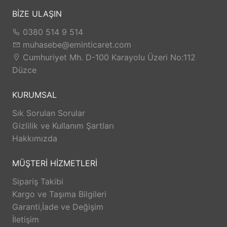
BİZE ULAŞIN
0380 514 9 514
muhasebe@eminticaret.com
Cumhuriyet Mh. D-100 Karayolu Üzeri No:112
Düzce
KURUMSAL
Sık Sorulan Sorular
Gizlilik ve Kullanım Şartları
Hakkımızda
MÜŞTERİ HİZMETLERİ
Sipariş Takibi
Kargo ve Taşıma Bilgileri
Garanti,İade ve Değişim
İletişim