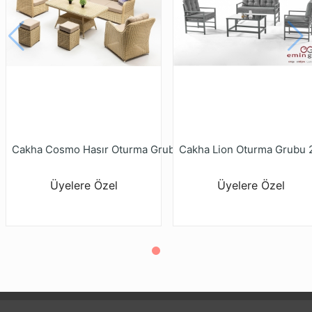
Cakha Cosmo Hasır Oturma Grubu 3 Lü 80x140 Cm---
Üyelere Özel
Üyelere Özel