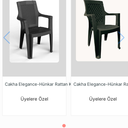
Cakha Elegance-Hünkar Rattan Koltuk Ant
Üyelere Özel
Üyelere Özel