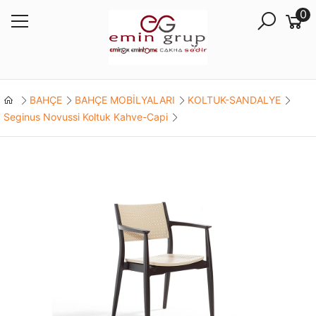
0
BAHÇE
BAHÇE MOBİLYALARI
KOLTUK-SANDALYE
Seginus Novussi Koltuk Kahve-Capi