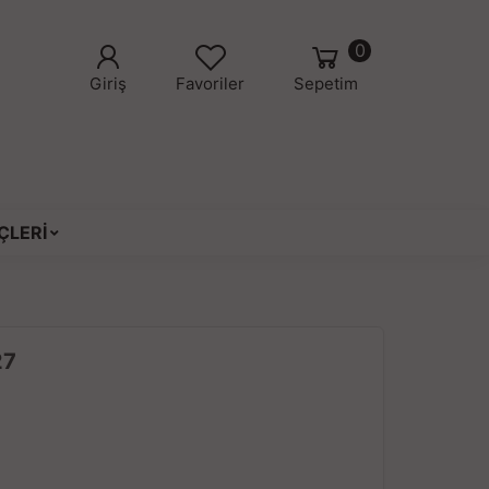
0
Giriş
Favoriler
Sepetim
ÇLERİ
27