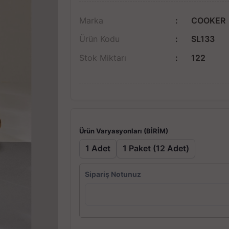
Marka
COOKER
Ürün Kodu
SL133
Stok Miktarı
122
Ürün Varyasyonları (BİRİM)
1 Adet
1 Paket (12 Adet)
Sipariş Notunuz