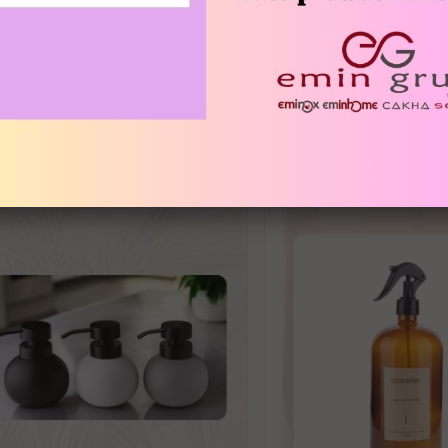
İLGILI ÜRÜNLER