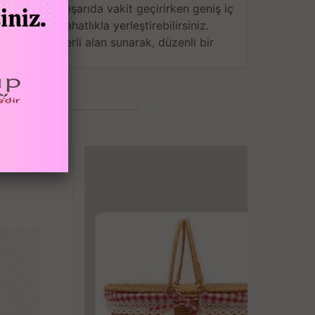
ce bir gün dışarıda vakit geçirirken geniş iç
eşyaları rahatlıkla yerleştirebilirsiniz.
ler için yeterli alan sunarak, düzenli bir
klerinizi sıcak veya soğuk tutarak tazeliğini
zi veya sıcak yemeklerinizi güvenle
yim yaşayabilirsiniz.