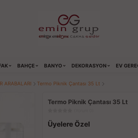
FAK
BAHÇE
BANYO
DEKORASYON
EV GERE
AR ARABALARI
Termo Piknik Çantası 35 Lt
Termo Piknik Çantası 35 Lt
(Yorum 0)
Üyelere Özel