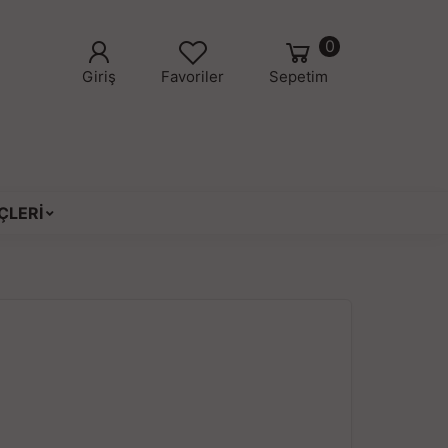
0
Giriş
Favoriler
Sepetim
ÇLERİ