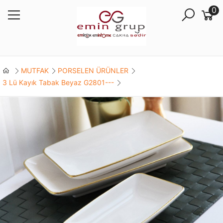
0
MUTFAK
PORSELEN ÜRÜNLER
3 Lü Kayık Tabak Beyaz G2801---