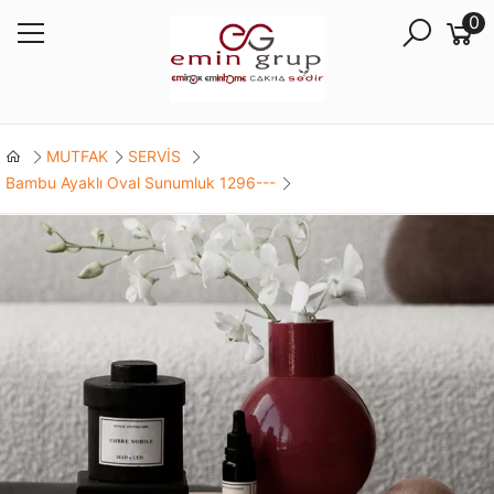
0
MUTFAK
SERVİS
Bambu Ayaklı Oval Sunumluk 1296---