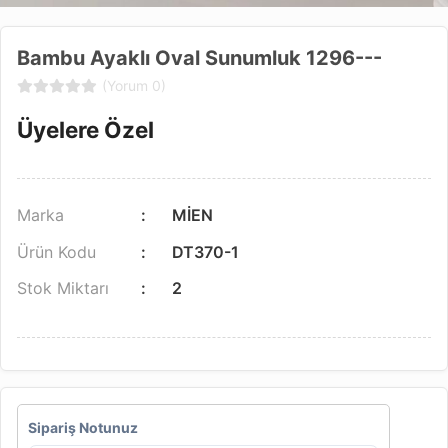
Bambu Ayaklı Oval Sunumluk 1296---
(Yorum 0)
Üyelere Özel
Marka
MİEN
Ürün Kodu
DT370-1
Stok Miktarı
2
Sipariş Notunuz