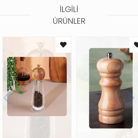
İLGILI
ÜRÜNLER