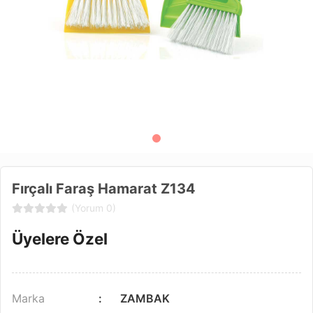
Fırçalı Faraş Hamarat Z134
(Yorum 0)
Üyelere Özel
Marka
ZAMBAK