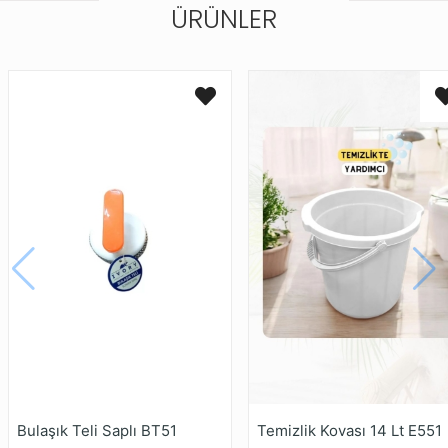
ÜRÜNLER
Bulaşık Teli Saplı BT51
Temizlik Kovası 14 Lt E551