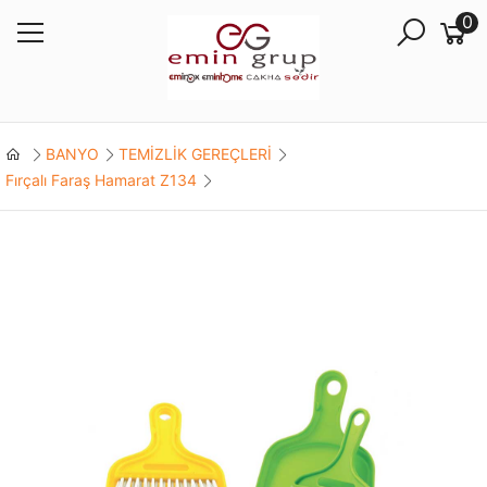
0
BANYO
TEMİZLİK GEREÇLERİ
Fırçalı Faraş Hamarat Z134