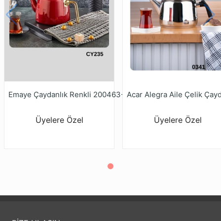
Emaye Çaydanlık Renkli 200463-200717-201297
Üyelere Özel
Üyelere Özel