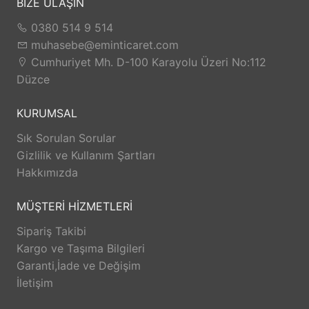
BİZE ULAŞIN
0380 514 9 514
muhasebe@eminticaret.com
Cumhuriyet Mh. D-100 Karayolu Üzeri No:112
Düzce
KURUMSAL
Sık Sorulan Sorular
Gizlilik ve Kullanım Şartları
Hakkımızda
MÜŞTERİ HİZMETLERİ
Sipariş Takibi
Kargo ve Taşıma Bilgileri
Garanti,İade ve Değişim
İletişim