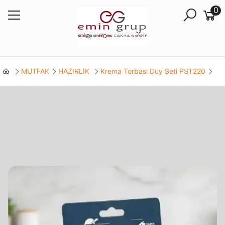
0
MUTFAK
HAZIRLIK
Krema Torbası Duy Seti PST220