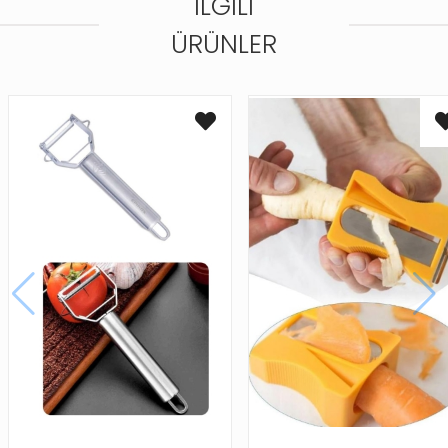
İLGILI
ÜRÜNLER