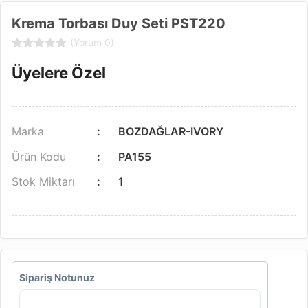
Krema Torbası Duy Seti PST220
(Yorum 0)
Üyelere Özel
Marka
BOZDAĞLAR-IVORY
Ürün Kodu
PA155
Stok Miktarı
1
Sipariş Notunuz