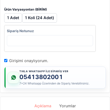
Ürün Varyasyonları (BİRİM)
1 Adet
1 Koli (24 Adet)
Sipariş Notunuz
Girişimi onaylıyorum.
TIKLA WHATSAPP İLE SİPARİŞ VER
05413802001
7x24 Whatsapp Üzerinden de Sipariş Verebilirsiniz.
Açıklama
Yorumlar