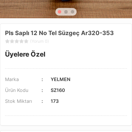
Pls Saplı 12 No Tel Süzgeç Ar320-353
(Yorum 0)
Üyelere Özel
Marka
YELMEN
Ürün Kodu
SZ160
Stok Miktarı
173