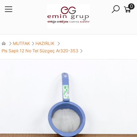
0
MUTFAK
HAZIRLIK
Pls Saplı 12 No Tel Süzgeç Ar320-353