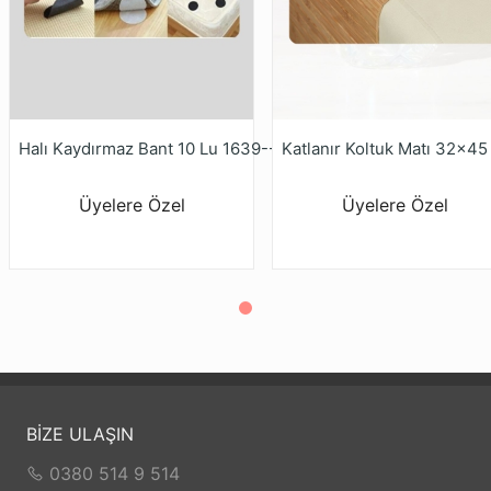
Halı Kaydırmaz Bant 10 Lu 1639---
Katlanır Koltuk Matı 32x4
Üyelere Özel
Üyelere Özel
BİZE ULAŞIN
0380 514 9 514