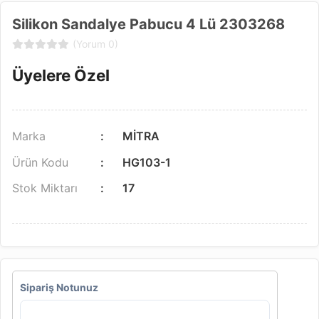
Silikon Sandalye Pabucu 4 Lü 2303268
(Yorum 0)
Üyelere Özel
Marka
MİTRA
Ürün Kodu
HG103-1
Stok Miktarı
17
Sipariş Notunuz