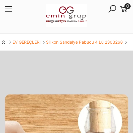
0
EV GEREÇLERİ
Silikon Sandalye Pabucu 4 Lü 2303268