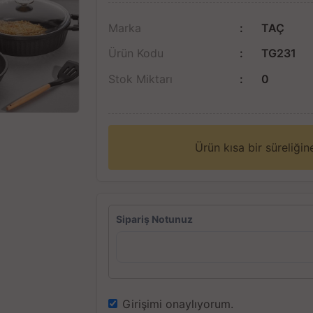
Marka
TAÇ
Ürün Kodu
TG231
Stok Miktarı
0
Ürün kısa bir süreliği
Sipariş Notunuz
Girişimi onaylıyorum.