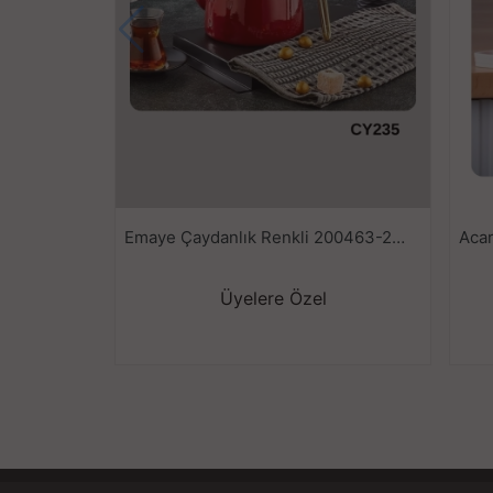
Emaye Çaydanlık Renkli 200463-200717-201297
Üyelere Özel