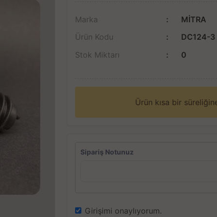
Marka
MİTRA
Ürün Kodu
DC124-3
Stok Miktarı
0
Ürün kısa bir süreliği
Sipariş Notunuz
Girişimi onaylıyorum.