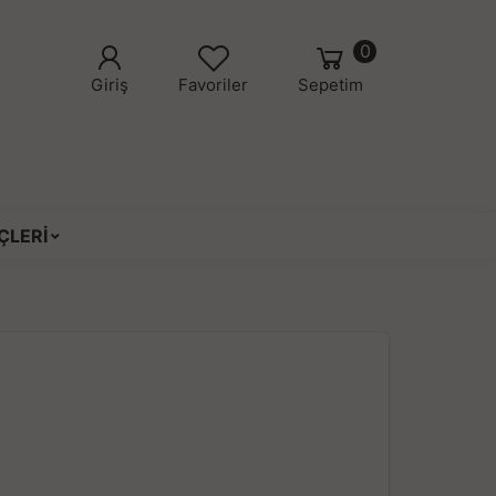
0
Giriş
Favoriler
Sepetim
ÇLERİ