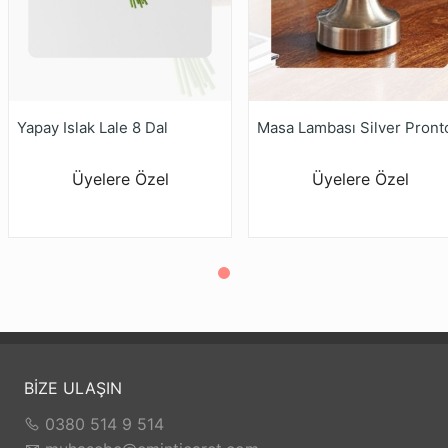
Yapay Islak Lale 8 Dal
Masa Lambası Silver Pront
Üyelere Özel
Üyelere Özel
BİZE ULAŞIN
0380 514 9 514