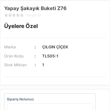
Yapay Şakayık Buketi Z76
(Yorum 0)
Üyelere Özel
Marka
ÇILGIN ÇİÇEK
Ürün Kodu
TL505-1
Stok Miktarı
1
Sipariş Notunuz