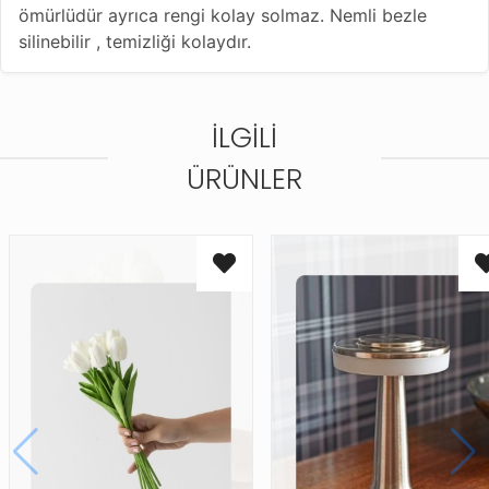
ömürlüdür ayrıca rengi kolay solmaz. Nemli bezle
silinebilir , temizliği kolaydır.
İLGILI
ÜRÜNLER