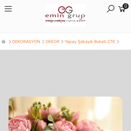
0
DEKORASYON
DEKOR
Yapay Şakayık Buketi Z76