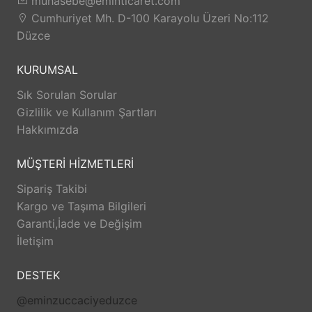
muhasebe@eminticaret.com
Cumhuriyet Mh. D-100 Karayolu Üzeri No:112
Düzce
KURUMSAL
Sık Sorulan Sorular
Gizlilik ve Kullanım Şartları
Hakkımızda
MÜŞTERİ HİZMETLERİ
Sipariş Takibi
Kargo ve Taşıma Bilgileri
Garanti,İade ve Değişim
İletişim
DESTEK
@eminzuccaciyeduzce