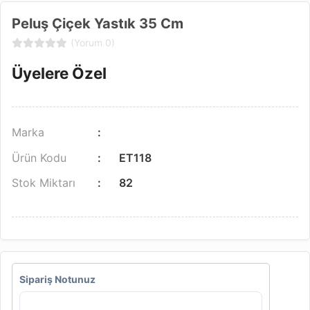
Peluş Çiçek Yastık 35 Cm
(Yorum 0)
Üyelere Özel
Marka
Ürün Kodu
ET118
Stok Miktarı
82
Sipariş Notunuz