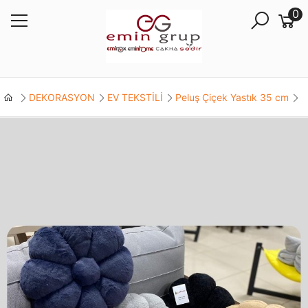
0
DEKORASYON
EV TEKSTİLİ
Peluş Çiçek Yastık 35 cm