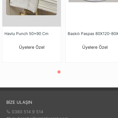
Havlu Punch 50x90 Cm
Üyelere Özel
Üyelere Özel
BİZE ULAŞIN
0380 514 9 514