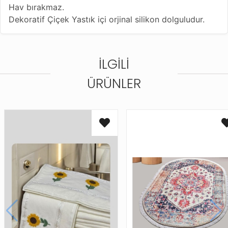
Hav bırakmaz.
Dekoratif Çiçek Yastık içi orjinal silikon dolguludur.
İLGILI
ÜRÜNLER